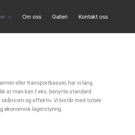
er
Om oss
Galleri
Kontakt oss
armer eller transportkasser, har vi lang
 slik at man kan f.eks. benytte standard
 skånsom og effektiv. Vi bistår med totale
og økonomisk lagerstyring.