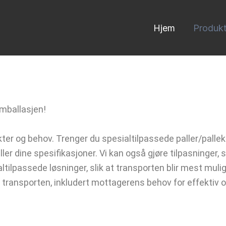
Hjem
Produkt
emballasjen!
kter og behov. Trenger du spesialtilpassede paller/pallek
iller dine spesifikasjoner. Vi kan også gjøre tilpasninger,
ilpassede løsninger, slik at transporten blir mest mulig
i transporten, inkludert mottagerens behov for effektiv 