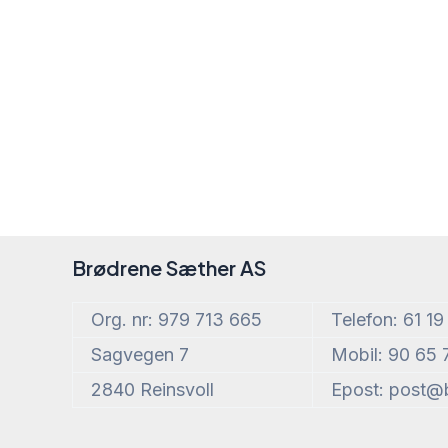
Brødrene Sæther AS
Org. nr: 979 713 665
Telefon: 61 19
Sagvegen 7
Mobil: 90 65 
2840 Reinsvoll
Epost: post@b