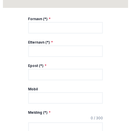
Fornavn (*)
*
Etternavn (*)
*
Epost (*)
*
Mobil
Melding (*)
*
0 / 300